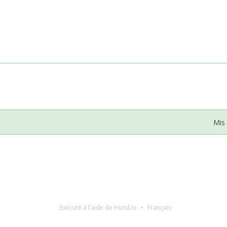
Mis 
Exécuté à l’aide de Hund.io
Français