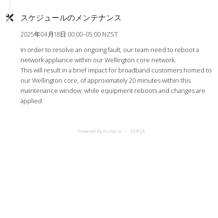
スケジュールのメンテナンス
2025年04月18日 00:00–05:00 NZST
In order to resolve an ongoing fault, our team need to reboot a
network appliance within our Wellington core network.
This will result in a brief impact for broadband customers homed to
our Wellington core, of approximately 20 minutes within this
maintenance window, while equipment reboots and changes are
applied.
Powered By Hund.io
日本語