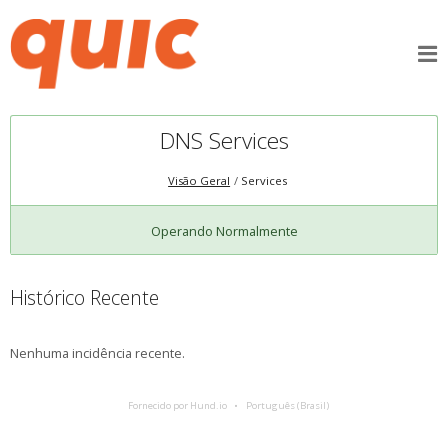
DNS Services
Visão Geral
Services
Operando Normalmente
Histórico Recente
Nenhuma incidência recente.
Fornecido por Hund.io
Português (Brasil)