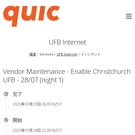
UFB Internet
概要
Services
UFB Internet
インシデント
Vendor Maintenance - Enable Christchurch
UFB - 28/07 (night 1)
完了
2025年07月29日 06:00 NZST
開始
2025年07月28日 22:00 NZST